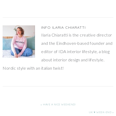
INFO
ILARIA CHIARATTI
Ilaria Chiaratti is the creative director
and the Eindhoven-based founder and
editor of IDA interior lifestyle, a blog
about interior design and lifestyle.
Nordic style with an italian twist!
« HAVE A NICE WEEKEND!
UK ♥ WEEK-END »