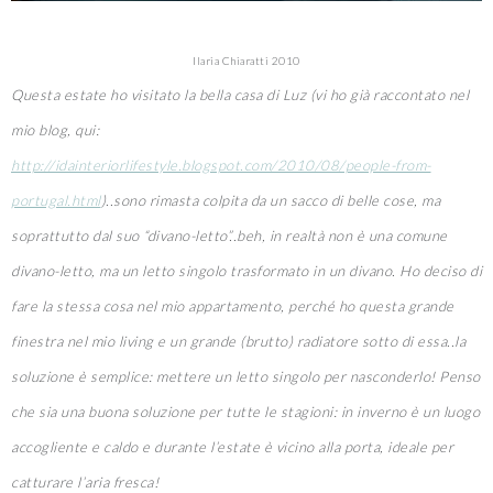
Ilaria Chiaratti 2010
Questa estate ho visitato la bella casa di Luz (vi ho già raccontato nel
mio blog, qui:
http://idainteriorlifestyle.blogspot.com/2010/08/people-from-
portugal.html
)..sono rimasta colpita da un sacco di belle cose, ma
soprattutto dal suo “divano-letto”..beh, in realtà non è una comune
divano-letto, ma un letto singolo trasformato in un divano. Ho deciso di
fare la stessa cosa nel mio appartamento, perché ho questa grande
finestra nel mio living e un grande (brutto) radiatore sotto di essa..la
soluzione è semplice: mettere un letto singolo per nasconderlo! Penso
che sia una buona soluzione per tutte le stagioni: in inverno è un luogo
accogliente e caldo e durante l’estate è vicino alla porta, ideale per
catturare l’aria fresca!