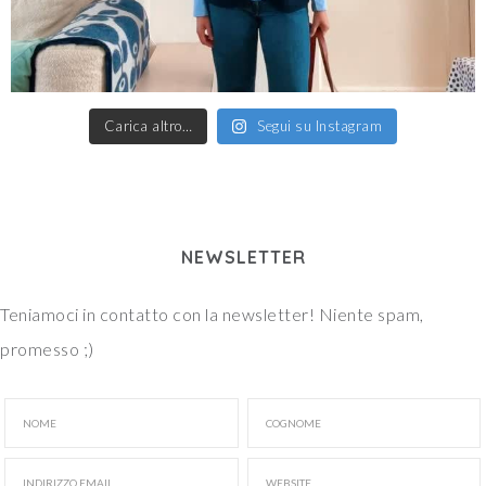
Carica altro…
Segui su Instagram
NEWSLETTER
Teniamoci in contatto con la newsletter! Niente spam,
promesso ;)