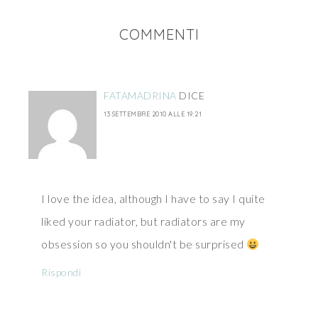
COMMENTI
FATAMADRINA
DICE
13 SETTEMBRE 2010 ALLE 19:21
I love the idea, although I have to say I quite
liked your radiator, but radiators are my
obsession so you shouldn't be surprised
Rispondi