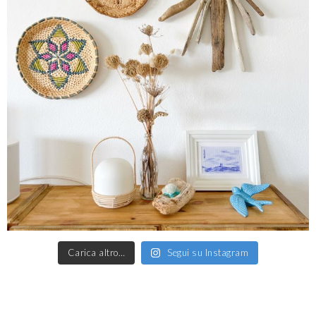
Carica altro…
Segui su Instagram