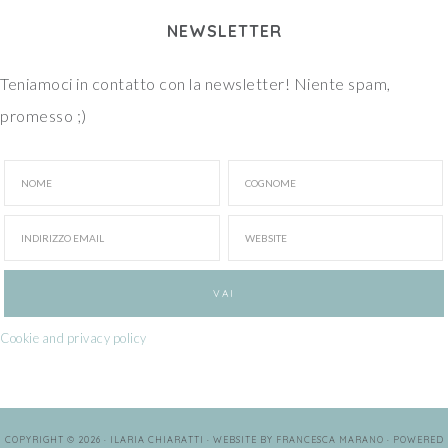
NEWSLETTER
Teniamoci in contatto con la newsletter! Niente spam,
promesso ;)
Cookie and privacy policy
COPYRIGHT © 2026 · ILARIA CHIARATTI · WEBSITE BY
FRANCESCA MARANO
· POWERED