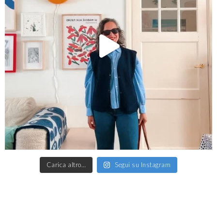
Carica altro…
Segui su Instagram