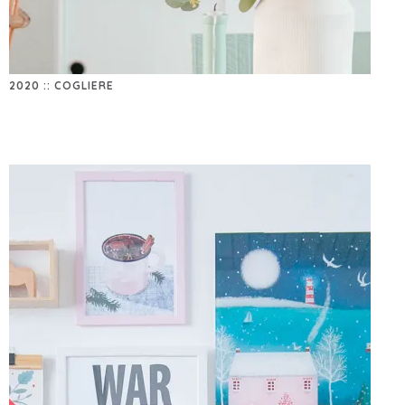
2020 :: COGLIERE