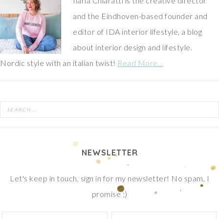
Ilaria Chiaratti is the creative director
and the Eindhoven-based founder and
editor of IDA interior lifestyle, a blog
about interior design and lifestyle.
Nordic style with an italian twist!
Read More…
NEWSLETTER
Let's keep in touch, sign in for my newsletter! No spam, I
promise ;)