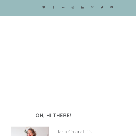
OH, HI THERE!
Ilaria Chiaratti is