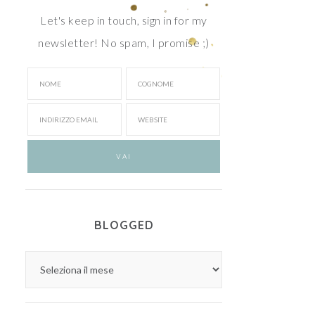
Let's keep in touch, sign in for my
newsletter! No spam, I promise ;)
BLOGGED