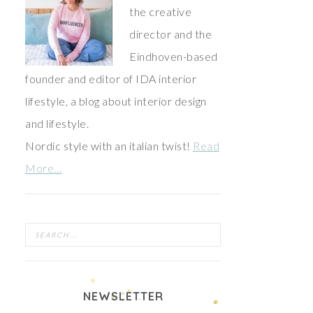
the creative
director and the
Eindhoven-based
founder and editor of IDA interior
lifestyle, a blog about interior design
and lifestyle.
Nordic style with an italian twist!
Read
More…
NEWSLETTER