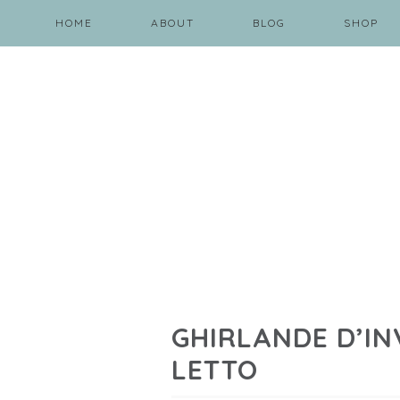
HOME
ABOUT
BLOG
SHOP
GHIRLANDE D’IN
LETTO