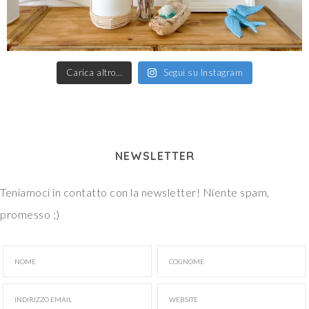
Carica altro…
Segui su Instagram
NEWSLETTER
Teniamoci in contatto con la newsletter! Niente spam,
promesso ;)