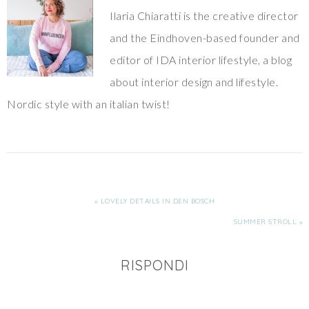
Ilaria Chiaratti is the creative director
and the Eindhoven-based founder and
editor of IDA interior lifestyle, a blog
about interior design and lifestyle.
Nordic style with an italian twist!
« LOVELY DETAILS IN DEN BOSCH
SUMMER STROLL »
RISPONDI