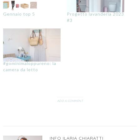
Gennaio top 5
Progetto lavanderia 2023
#3
#gominimaloppureno: la
camera da letto
ADD A COMMENT
INFO
ILARIA CHIARATTI