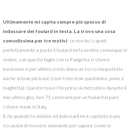
Ultimamente mi capita sempre più spesso di
indossare dei foulard in testa. La trovo una cosa
comodissima per tre motivi
: se non ho i capelli
perfettamente a posto il foulard mi fa sentire comunque in
ordine, con questo taglio con la frangetta ci stanno
benissimo e per ultimo credo diano un tocco inaspettato
anche al look più basic {cioè il mio look quotidiano, jeans e
maglietta}. Questo rosso l’ho preso al mercatino durante il
mio ultimo giro, ben 75 centesimi per un foulard in puro
cotone made in Italy.
E da quando ho iniziato ad indossarli mi è capitato in più
occasioni di ricevere domande per sapere come lo