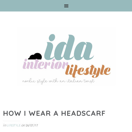
HOW I WEAR A HEADSCARF
in
on
LIFESTYLE
26/07/17