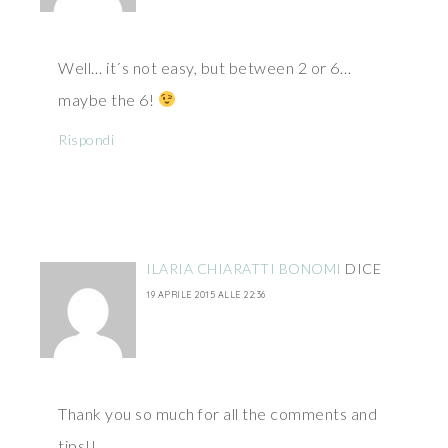
Well… it´s not easy, but between 2 or 6…
maybe the 6!
Rispondi
ILARIA CHIARATTI BONOMI
DICE
19 APRILE 2015 ALLE 22:36
Thank you so much for all the comments and
tips!!