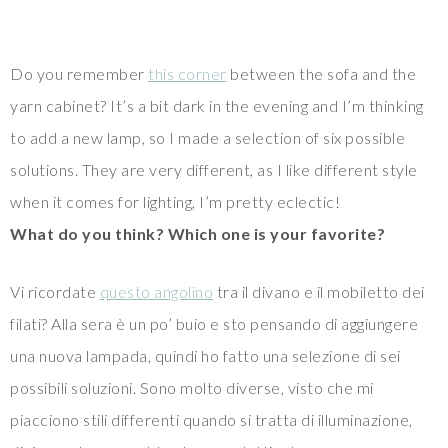
Do you remember
this corner
between the sofa and the
yarn cabinet? It’s a bit dark in the evening and I’m thinking
to add a new lamp, so I made a selection of six possible
solutions. They are very different, as I like different style
when it comes for lighting, I’m pretty eclectic!
What do you think? Which one is your favorite?
Vi ricordate
questo angolino
tra il divano e il mobiletto dei
filati? Alla sera è un po’ buio e sto pensando di aggiungere
una nuova lampada, quindi ho fatto una selezione di sei
possibili soluzioni. Sono molto diverse, visto che mi
piacciono stili differenti quando si tratta di illuminazione,