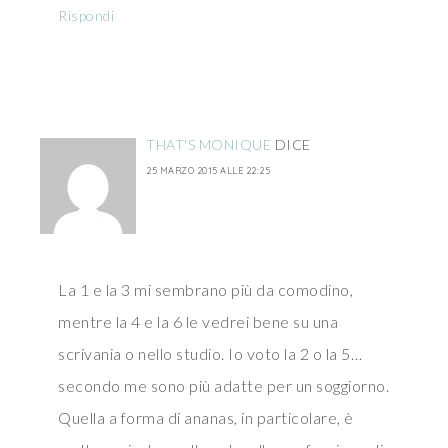
Rispondi
THAT'S MONIQUE
DICE
25 MARZO 2015 ALLE 22:25
La 1 e la 3 mi sembrano più da comodino,
mentre la 4 e la 6 le vedrei bene su una
scrivania o nello studio. Io voto la 2 o la 5…
secondo me sono più adatte per un soggiorno.
Quella a forma di ananas, in particolare, è