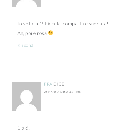
Io voto la 1! Piccola, compatta e snodata! …
Ah, poi è rosa
Rispondi
FRA
DICE
25 MARZO 2015 ALLE 12:36
1 o 6!