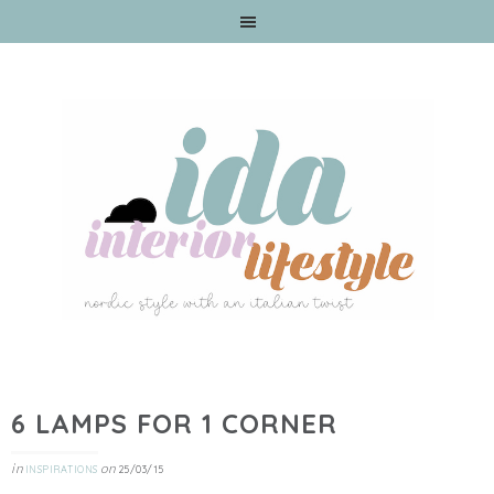
6 LAMPS FOR 1 CORNER
in
on
INSPIRATIONS
25/03/15