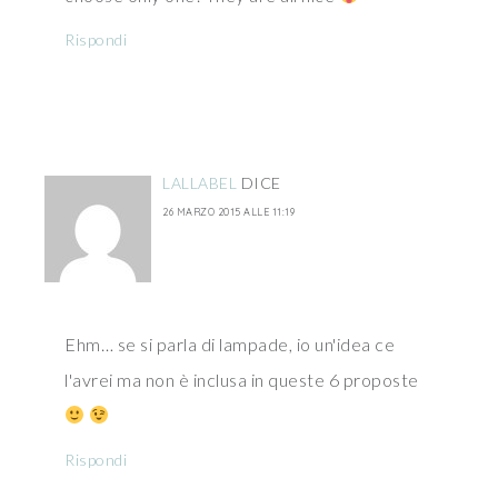
Rispondi
LALLABEL
DICE
26 MARZO 2015 ALLE 11:19
Ehm… se si parla di lampade, io un'idea ce
l'avrei ma non è inclusa in queste 6 proposte
Rispondi