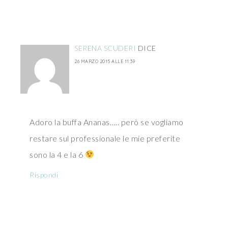
SERENA SCUDERI
DICE
26 MARZO 2015 ALLE 11:39
Adoro la buffa Ananas….. però se vogliamo
restare sul professionale le mie preferite
sono la 4 e la 6
Rispondi