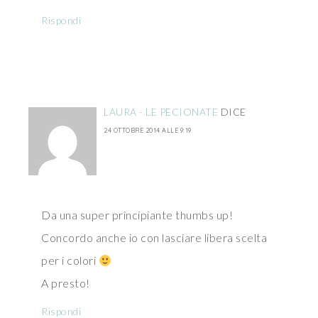
Rispondi
LAURA - LE PECIONATE
DICE
24 OTTOBRE 2014 ALLE 9:19
Da una super principiante thumbs up!
Concordo anche io con lasciare libera scelta
per i colori
A presto!
Rispondi