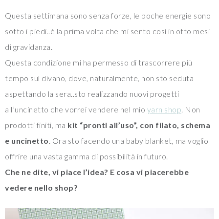
Questa settimana sono senza forze, le poche energie sono
sotto i piedi..è la prima volta che mi sento così in otto mesi
di gravidanza.
Questa condizione mi ha permesso di trascorrere più
tempo sul divano, dove, naturalmente, non sto seduta
aspettando la sera..sto realizzando nuovi progetti
all’uncinetto che vorrei vendere nel mio
yarn shop
. Non
prodotti finiti, ma
kit “pronti all’uso”, con filato, schema
e uncinetto
. Ora sto facendo una baby blanket, ma voglio
offrire una vasta gamma di possibilità in futuro.
Che ne dite, vi piace l’idea? E cosa vi piacerebbe
vedere nello shop?