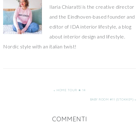
Ilaria Chiaratti is the creative director
and the Eindhoven-based founder and
editor of IDA interior lifestyle, a blog
about interior design and lifestyle.
Nordic style with an italian twist!
« HOME TOUR ★ 14
BABY ROOM #11 {STOKKE®} »
COMMENTI