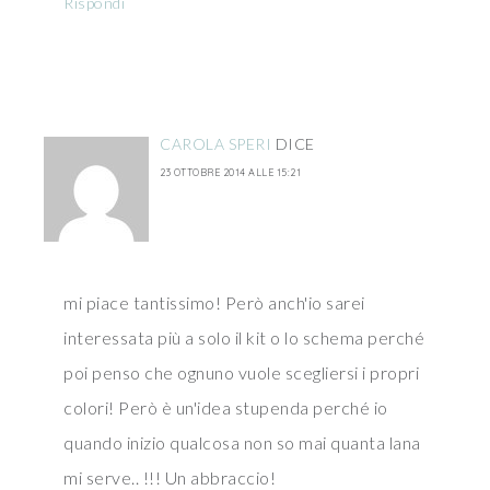
Rispondi
CAROLA SPERI
DICE
23 OTTOBRE 2014 ALLE 15:21
mi piace tantissimo! Però anch'io sarei
interessata più a solo il kit o lo schema perché
poi penso che ognuno vuole scegliersi i propri
colori! Però è un'idea stupenda perché io
quando inizio qualcosa non so mai quanta lana
mi serve.. !!! Un abbraccio!