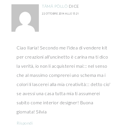
TÄMÄ PÖLLÖ
DICE
22 OTTOBRE 2014 ALLE 13:21
Ciao Ilaria! Secondo me l'idea di vendere kit
per creazioni all'uncinetto è carina ma ti dico
la verità, io non li acquisterei mai::: nel senso
che al massimo comprerei uno schema ma i
colori li lascerei alla mia creatività::: detto cio'
se avessi una casa tutta mia ti assumerei
subito come interior designer! Buona
giornata! Silvia
Rispondi