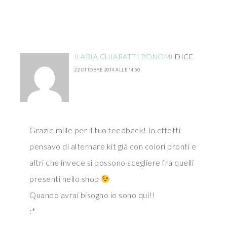
ILARIA CHIARATTI BONOMI
DICE
22 OTTOBRE 2014 ALLE 14:30
Grazie mille per il tuo feedback! In effetti
pensavo di alternare kit già con colori pronti e
altri che invece si possono scegliere fra quelli
presenti nello shop
Quando avrai bisogno io sono qui!!
:*