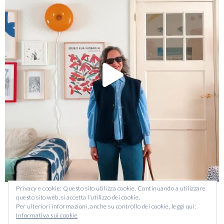
Privacy e cookie: Questo sito utilizza cookie. Continuando a utilizzare
Carica altro…
Segui su Instagram
questo sito web, si accetta l’utilizzo dei cookie.
Per ulteriori informazioni, anche su controllo dei cookie, leggi qui:
Informativa sui cookie