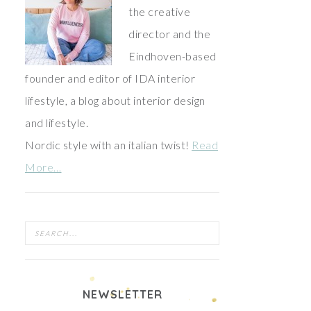
the creative
director and the
Eindhoven-based
founder and editor of IDA interior
lifestyle, a blog about interior design
and lifestyle.
Nordic style with an italian twist!
Read
More…
NEWSLETTER