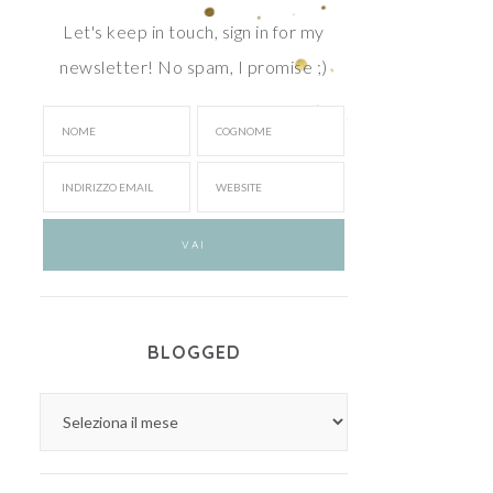
Let's keep in touch, sign in for my
newsletter! No spam, I promise ;)
BLOGGED