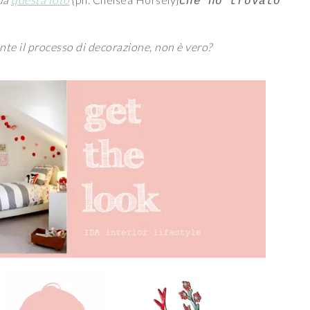
che ho trovato
ante il processo di decorazione, non è vero?