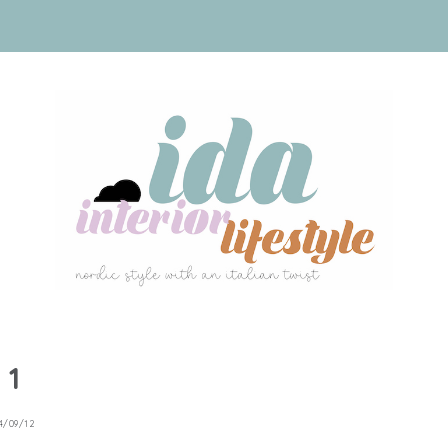
 1
4/09/12