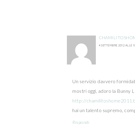
CHAMILITOSHO
4 SETTEMBRE 2012 ALLE 1
Un servizio davvero formidabil
mostri oggi, adoro la Bunny
http://chamilitoshome2011.b
hai un talento supremo, com
Rispondi