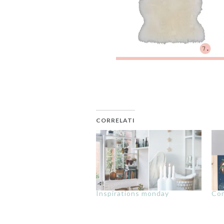
CORRELATI
Inspirations monday
Con