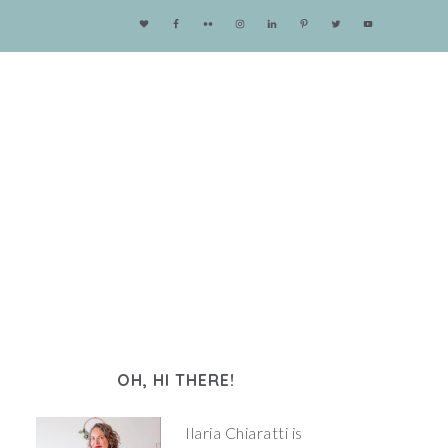
OH, HI THERE!
Ilaria Chiaratti is