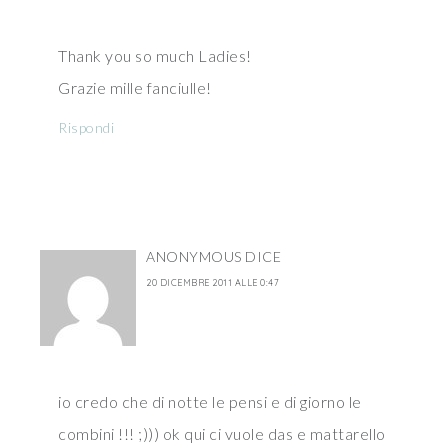
Thank you so much Ladies!
Grazie mille fanciulle!
Rispondi
ANONYMOUS
DICE
20 DICEMBRE 2011 ALLE 0:47
io credo che di notte le pensi e di giorno le
combini !!! ;))) ok qui ci vuole das e mattarello