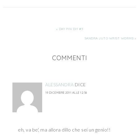
« DAY PIN DIY #3
SANDRA JUTO WRIST WORMS »
COMMENTI
ALESSANDRA
DICE
19 DICEMBRE 2011 ALLE 12:56
eh, va be', ma allora dillo che sei un genio!!