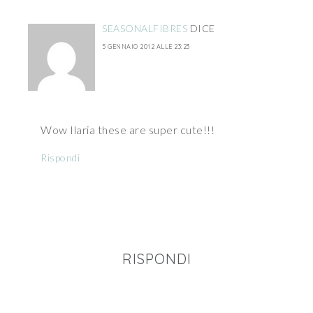
SEASONALFIBRES
DICE
5 GENNAIO 2012 ALLE 23:23
Wow Ilaria these are super cute!!!
Rispondi
RISPONDI