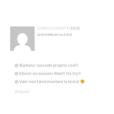
ILARIA CHIARATTI
DICE
20 DICEMBRE 2011 ALLE 23:10
@ Barbara: succede proprio così!!
@ Eileen: no excuses then!! try try!!
@ Vale: non farmi montare la testa!
Rispondi