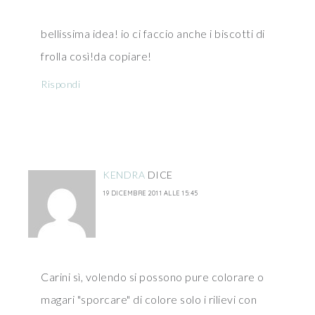
bellissima idea! io ci faccio anche i biscotti di
frolla così!da copiare!
Rispondi
KENDRA
DICE
19 DICEMBRE 2011 ALLE 15:45
Carini sì, volendo si possono pure colorare o
magari "sporcare" di colore solo i rilievi con