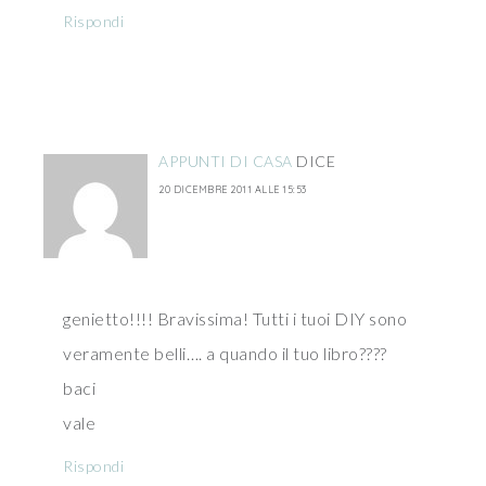
Rispondi
APPUNTI DI CASA
DICE
20 DICEMBRE 2011 ALLE 15:53
genietto!!!! Bravissima! Tutti i tuoi DIY sono
veramente belli…. a quando il tuo libro????
baci
vale
Rispondi