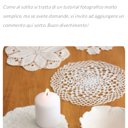
Come al solito si tratta di un tutorial fotografico molto
semplice, ma se avete domande, vi invito ad aggiungere un
commento qui sotto. Buon divertimento!