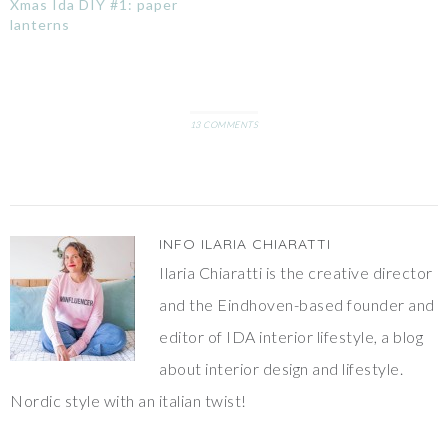
Xmas Ida DIY #1: paper
lanterns
13 COMMENTS
INFO
ILARIA CHIARATTI
Ilaria Chiaratti is the creative director
and the Eindhoven-based founder and
editor of IDA interior lifestyle, a blog
about interior design and lifestyle.
Nordic style with an italian twist!