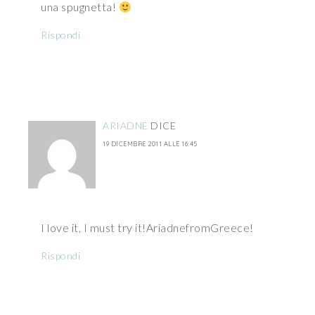
una spugnetta!
Rispondi
ARIADNE
DICE
19 DICEMBRE 2011 ALLE 16:45
I love it, I must try it!AriadnefromGreece!
Rispondi