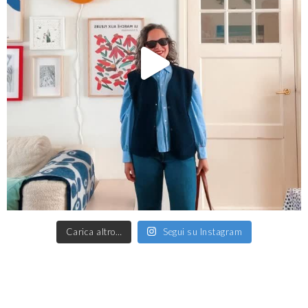
Carica altro…
Segui su Instagram