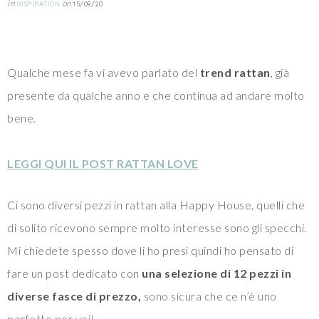
in
on
INSPIRATION
15/09/20
Qualche mese fa vi avevo parlato del
trend rattan
, già
presente da qualche anno e che continua ad andare molto
bene.
LEGGI QUI IL POST RATTAN LOVE
Ci sono diversi pezzi in rattan alla Happy House, quelli che
di solito ricevono sempre molto interesse sono gli specchi.
Mi chiedete spesso dove li ho presi quindi ho pensato di
fare un post dedicato con
una selezione di 12 pezzi in
diverse fasce di prezzo,
sono sicura che ce n’è uno
perfetto per voi!