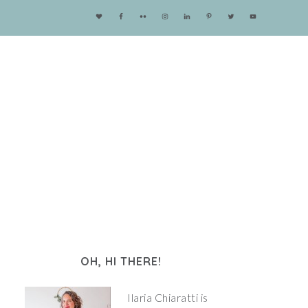
OH, HI THERE!
Ilaria Chiaratti is