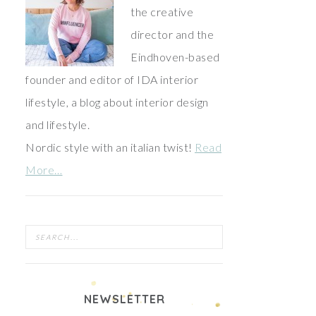
the creative
director and the
Eindhoven-based
founder and editor of IDA interior
lifestyle, a blog about interior design
and lifestyle.
Nordic style with an italian twist!
Read
More…
NEWSLETTER