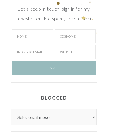
Let's keep in touch, sign in for my
newsletter! No spam, I promise ;)
BLOGGED