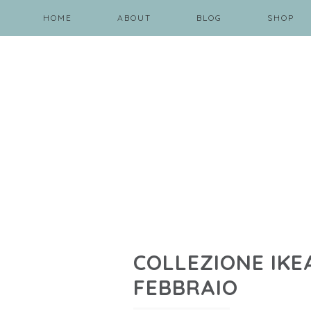
HOME
ABOUT
BLOG
SHOP
COLLEZIONE IKE
FEBBRAIO