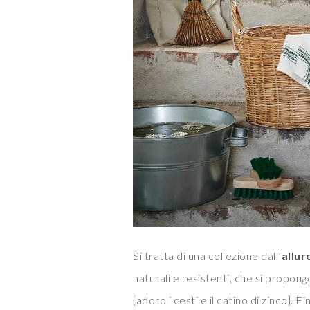
Si tratta di una collezione dall’
allur
naturali e resistenti, che si propon
{adoro i cesti e il catino di zinco}. 