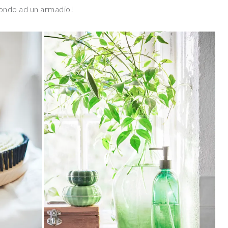
fondo ad un armadio!