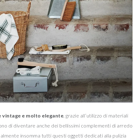
e vintage e molto elegante
, grazie all’utilizzo di materiali
gono di diventare anche dei bellissimi complementi di arredo
Finalmente insomma tutti questi oggetti dedicati alla pulizia