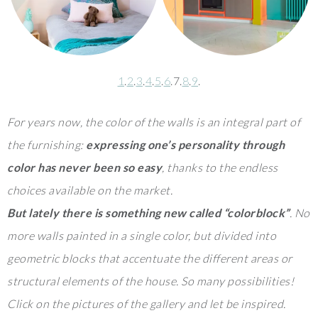
1
.
2
.
3
.
4
.
5
.
6
.7.
8
.
9
.
For years now, the color of the walls is an integral part of
the furnishing:
expressing one’s personality through
color has never been so easy
, thanks to the endless
choices available on the market.
But lately there is something new called “colorblock”
. No
more walls painted in a single color, but divided into
geometric blocks that accentuate the different areas or
structural elements of the house. So many possibilities
!
Click on the pictures of the gallery and let be inspired.