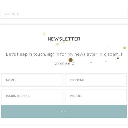
NEWSLETTER
Let's keep in touch, sign in for my newsletter! No spam, I
promise ;)