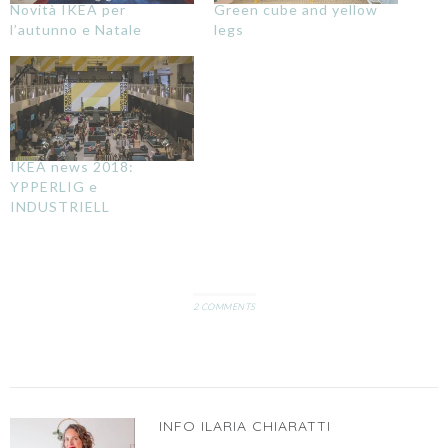
Novità IKEA per
Green cube and yellow
l’autunno e Natale
legs
IKEA news 2018:
YPPERLIG e
INDUSTRIELL
2 COMMENTS
INFO
ILARIA CHIARATTI