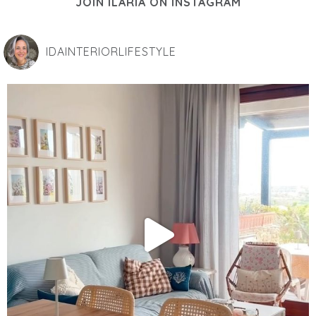
JOIN ILARIA ON INSTAGRAM
IDAINTERIORLIFESTYLE