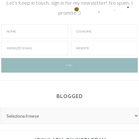
Let's keep in touch, sign in for my newsletter! No spam, I
promise ;)
BLOGGED