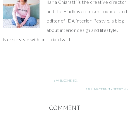
Ilaria Chiaratti is the creative director
and the Eindhoven-based founder and
editor of IDA interior lifestyle, a blog
about interior design and lifestyle.
Nordic style with an italian twist!
« WELCOME BO!
FALL MATERNITY SESSION »
COMMENTI