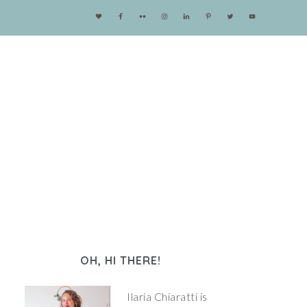
OH, HI THERE!
Ilaria Chiaratti is