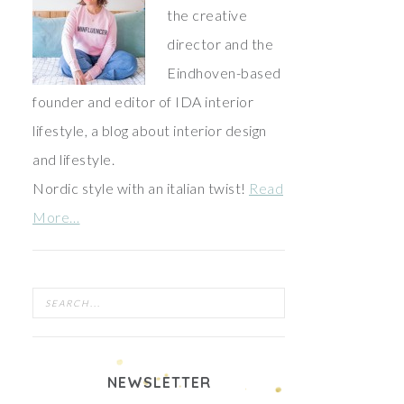
the creative
director and the
Eindhoven-based
founder and editor of IDA interior
lifestyle, a blog about interior design
and lifestyle.
Nordic style with an italian twist!
Read
More…
NEWSLETTER