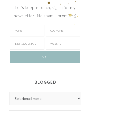
Let's keep in touch, sign in for my
newsletter! No spam, I promise ;)
BLOGGED