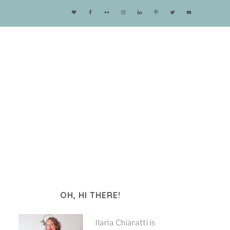
OH, HI THERE!
Ilaria Chiaratti is