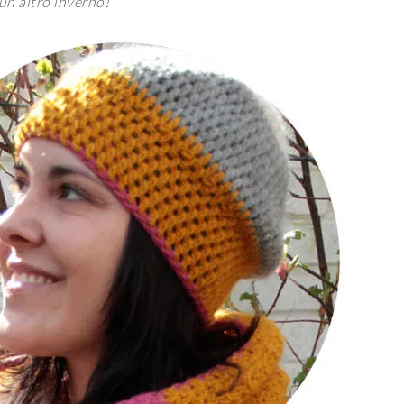
un altro inverno!