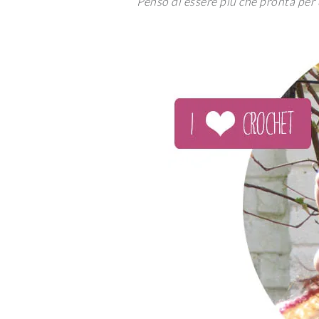
Penso di essere più che pronta per 