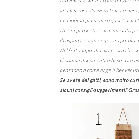
convincerlo ad adottare un gatto! Si
animali sono davvero trattati bene
un modulo per vedere qual è il migli
Uno in particolare mi è piaciuto pi
di aspettare comunque un po’ più a 
Nel frattempo, dal momento che nes
ci stiamo documentando sui vari aspe
pensando a come dagli il benvenuto
Se avete dei gatti, sono molto cur
alcuni consigli/suggerimenti? Graz