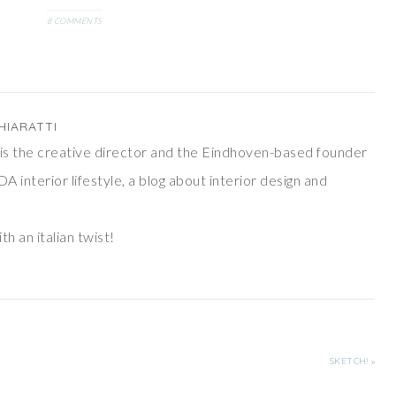
8 COMMENTS
HIARATTI
ti is the creative director and the Eindhoven-based founder
DA interior lifestyle, a blog about interior design and
th an italian twist!
SKETCH! »