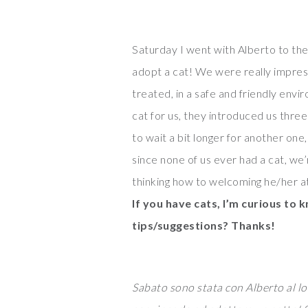
Saturday I went with Alberto to the
adopt a cat! We were really impresse
treated, in a safe and friendly envi
cat for us, they introduced us three
to wait a bit longer for another one
since none of us ever had a cat, we’
thinking how to welcoming he/her 
If you have cats, I’m curious to
tips/suggestions? Thanks!
Sabato sono stata con Alberto al l