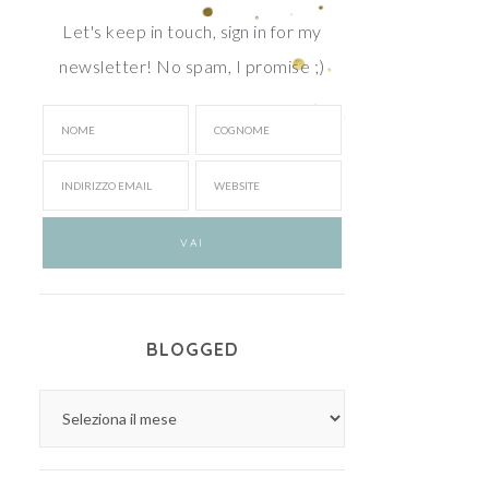
Let's keep in touch, sign in for my
newsletter! No spam, I promise ;)
BLOGGED