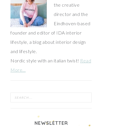
the creative
director and the
Eindhoven-based
founder and editor of IDA interior
lifestyle, a blog about interior design
and lifestyle.
Nordic style with an italian twist!
Read
More…
NEWSLETTER