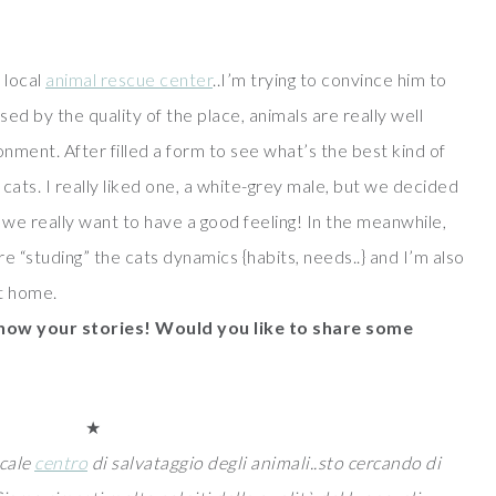
 local
animal rescue center
..I’m trying to convince him to
d by the quality of the place, animals are really well
ronment. After filled a form to see what’s the best kind of
 cats. I really liked one, a white-grey male, but we decided
, we really want to have a good feeling! In the meanwhile,
re “studing” the cats dynamics {habits, needs..} and I’m also
at home.
 know your stories! Would you like to share some
★
ocale
centro
di salvataggio degli animali..sto cercando di