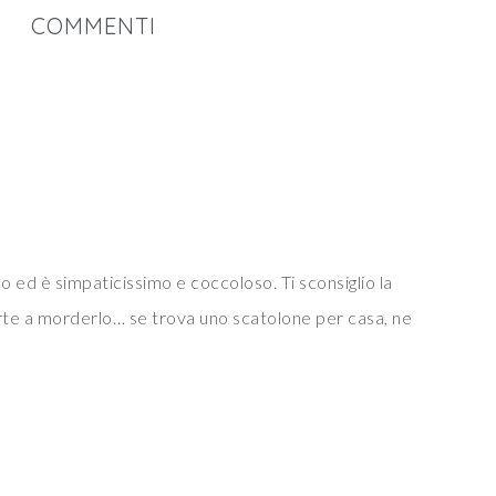
COMMENTI
lo ed è simpaticissimo e coccoloso. Ti sconsiglio la
verte a morderlo… se trova uno scatolone per casa, ne