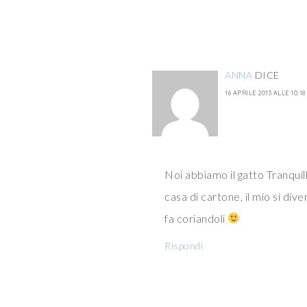
ANNA
DICE
16 APRILE 2013 ALLE 10:18
Noi abbiamo il gatto Tranquil
casa di cartone, il mio si di
fa coriandoli
Rispondi