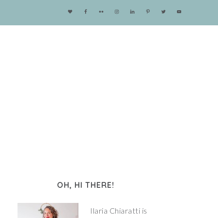
OH, HI THERE!
Ilaria Chiaratti is