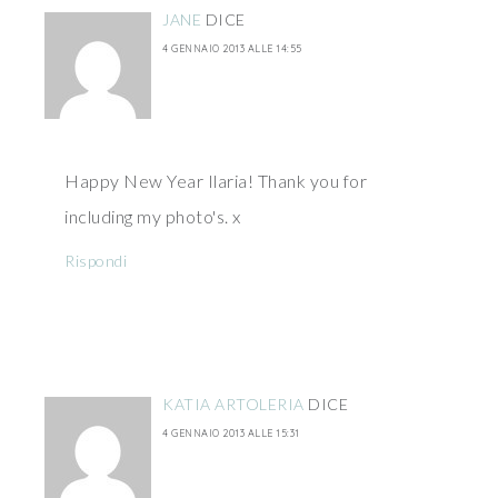
JANE
DICE
4 GENNAIO 2013 ALLE 14:55
Happy New Year Ilaria! Thank you for
including my photo's. x
Rispondi
KATIA ARTOLERIA
DICE
4 GENNAIO 2013 ALLE 15:31