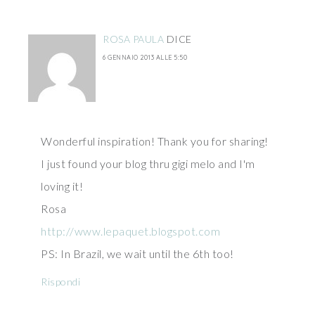
ROSA PAULA
DICE
6 GENNAIO 2013 ALLE 5:50
Wonderful inspiration! Thank you for sharing!
I just found your blog thru gigi melo and I'm
loving it!
Rosa
http://www.lepaquet.blogspot.com
PS: In Brazil, we wait until the 6th too!
Rispondi