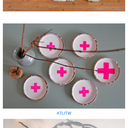
ATLITW