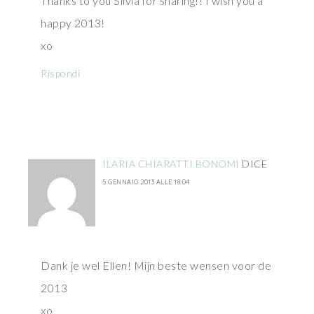
Thanks to you Silvia for sharing!! I wish you a
happy 2013!
xo
Rispondi
ILARIA CHIARATTI BONOMI
DICE
5 GENNAIO 2013 ALLE 18:04
Dank je wel Ellen! Mijn beste wensen voor de
2013
xo