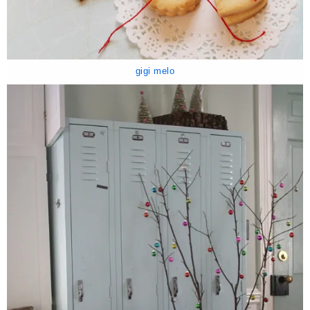
gigi melo