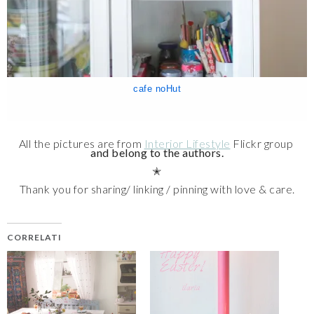
cafe noHut
All the pictures are from
Interior Lifestyle
Flickr group
and belong to the authors.
✭
Thank you for sharing/ linking / pinning with love & care.
CORRELATI