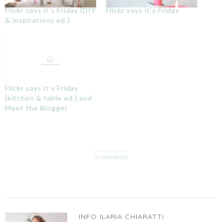
Flickr says it’s Friday {DIY
Flickr says it’s Friday
& inspirations ed.}
Flickr says it’s Friday
{kitchen & table ed.} and
Meet the Blogger
16 COMMENTS
INFO
ILARIA CHIARATTI