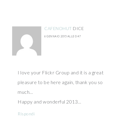
CAFENOHUT
DICE
6 GENNAIO 2013 ALLE 0:47
I love your Flickr Group and it is a great
pleasure to be here again, thank you so
much…
Happy and wonderful 2013…
Rispondi