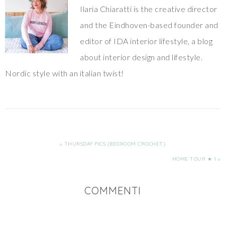
Ilaria Chiaratti is the creative director
and the Eindhoven-based founder and
editor of IDA interior lifestyle, a blog
about interior design and lifestyle.
Nordic style with an italian twist!
« THURSDAY PICS {BEDROOM CROCHET}
HOME TOUR ★ 1 »
COMMENTI