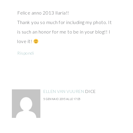
Felice anno 2013 Ilaria!!
Thank you so much for including my photo. It
is such an honor for me to be in your blog!! I
love it!
Rispondi
ELLEN VAN VUUREN
DICE
5 GENNAIO 2013 ALLE 17:03