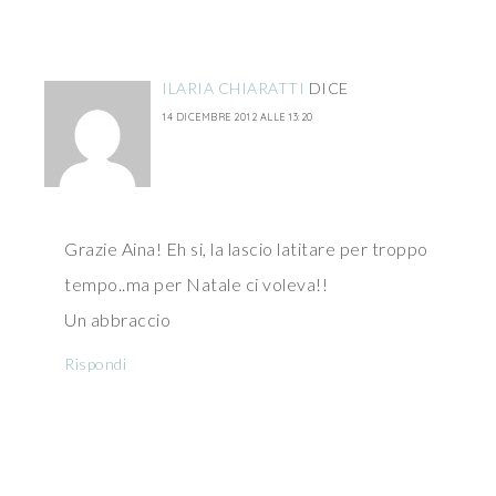
ILARIA CHIARATTI
DICE
14 DICEMBRE 2012 ALLE 13:20
Grazie Aina! Eh si, la lascio latitare per troppo
tempo..ma per Natale ci voleva!!
Un abbraccio
Rispondi