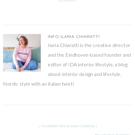
8 COMMENTS
INFO
ILARIA CHIARATTI
Ilaria Chiaratti is the creative director
and the Eindhoven-based founder and
editor of IDA interior lifestyle, a blog
about interior design and lifestyle.
Nordic style with an italian twist!
« THURSDAY PICS {A NEW CUSHOWL}