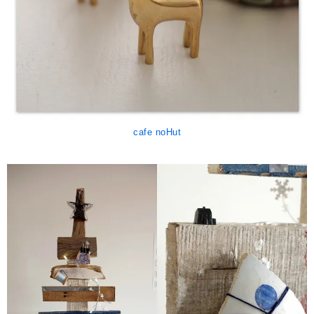
cafe noHut