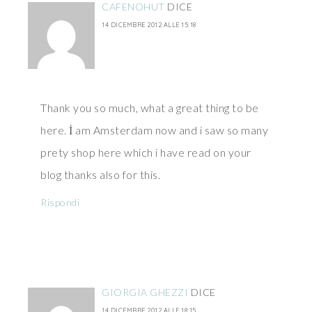
CAFENOHUT
DICE
14 DICEMBRE 2012 ALLE 15:18
Thank you so much, what a great thing to be
here. İ am Amsterdam now and i saw so many
prety shop here which i have read on your
blog thanks also for this.
Rispondi
GIORGIA GHEZZI
DICE
14 DICEMBRE 2012 ALLE 18:15