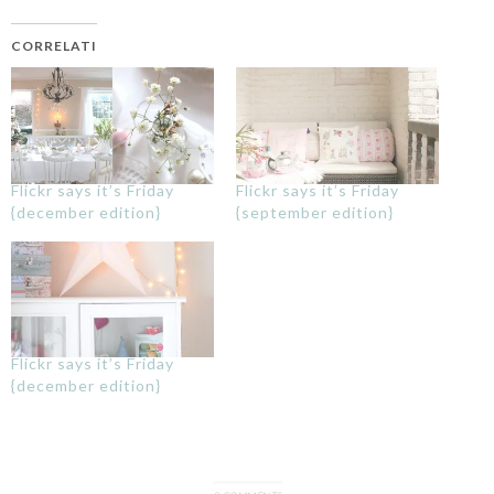
CORRELATI
Flickr says it’s Friday
Flickr says it’s Friday
{december edition}
{september edition}
Flickr says it’s Friday
{december edition}