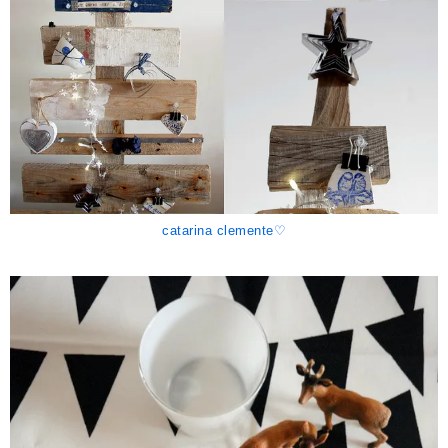
catarina clemente♡