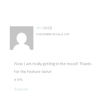
IRIS
DICE
15 DICEMBRE 2012 ALLE 12:01
Now I am really getting in the mood! Thanks
for the feature Ilaria!
x Iris
Rispondi