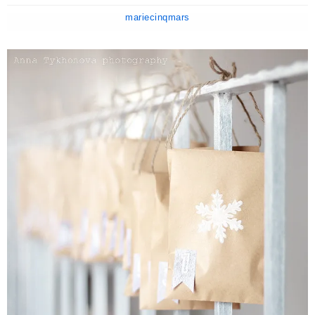
mariecinqmars