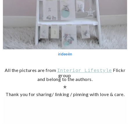
irideeën
All the pictures are from
Flickr
Interior Lifestyle
group
and belong to the authors.
✭
Thank you for sharing/ linking / pinning with love & care.