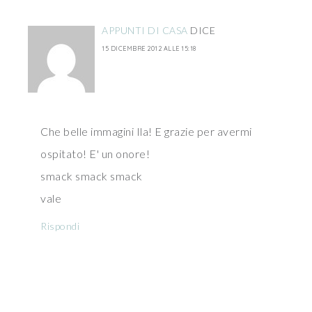
APPUNTI DI CASA
DICE
15 DICEMBRE 2012 ALLE 15:18
Che belle immagini Ila! E grazie per avermi
ospitato! E' un onore!
smack smack smack
vale
Rispondi