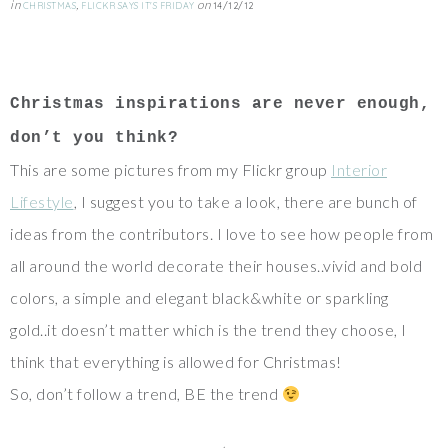
in
,
on
CHRISTMAS
FLICKR SAYS IT'S FRIDAY
14/12/12
Christmas inspirations are never enough,
don’t you think?
This are some pictures from my Flickr group
Interior
Lifestyle
, I suggest you to take a look, there are bunch of
ideas from the contributors. I love to see how people from
all around the world decorate their houses..vivid and bold
colors, a simple and elegant black&white or sparkling
gold..it doesn’t matter which is the trend they choose, I
think that everything is allowed for Christmas!
So, don’t follow a trend, BE the trend