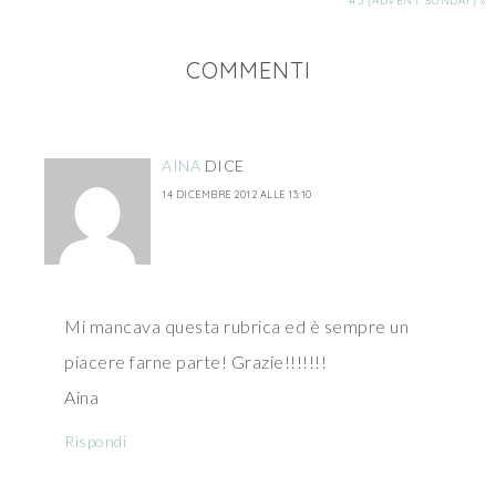
#3 {ADVENT SUNDAY} »
COMMENTI
AINA
DICE
14 DICEMBRE 2012 ALLE 13:10
Mi mancava questa rubrica ed è sempre un
piacere farne parte! Grazie!!!!!!!
Aina
Rispondi