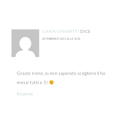
ILARIA CHIARATTI
DICE
26 FEBBRAIO 2012 ALLE 16:32
Grazie Irene, io non sapendo scegliere li ho
messi tutti e 5!
Rispondi