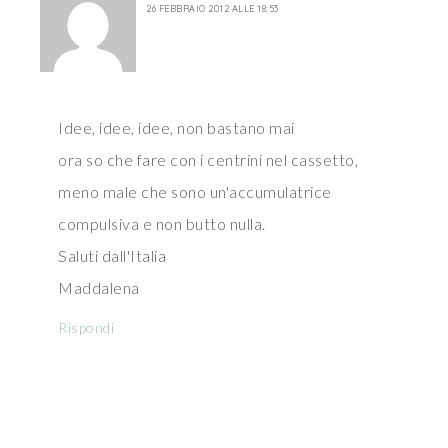
26 FEBBRAIO 2012 ALLE 18:53
Idee, idee, idee, non bastano mai
ora so che fare con i centrini nel cassetto,
meno male che sono un'accumulatrice
compulsiva e non butto nulla.
Saluti dall'Italia
Maddalena
Rispondi