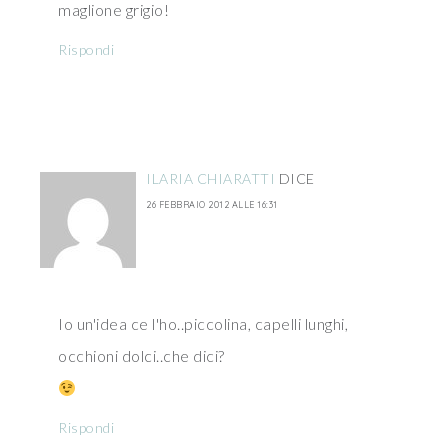
maglione grigio!
Rispondi
ILARIA CHIARATTI
DICE
26 FEBBRAIO 2012 ALLE 16:31
Io un'idea ce l'ho..piccolina, capelli lunghi,
occhioni dolci..che dici?
Rispondi