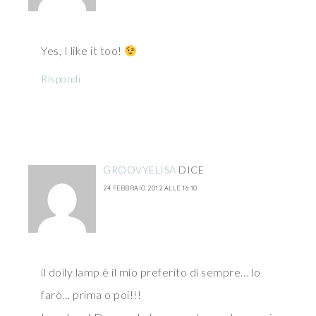
Yes, I like it too!
Rispondi
GROOVYELISA
DICE
24 FEBBRAIO 2012 ALLE 16:10
il doily lamp è il mio preferito di sempre… lo
farò… prima o poi!!!