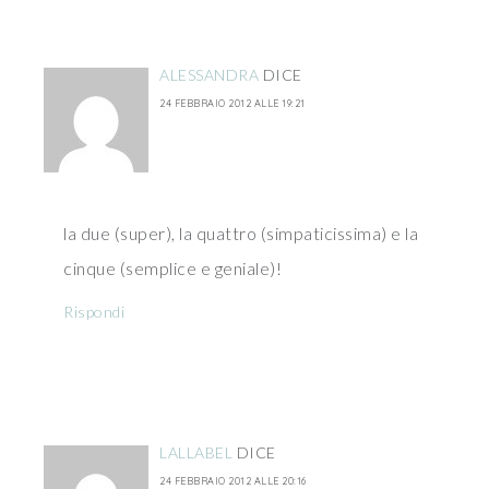
ALESSANDRA
DICE
24 FEBBRAIO 2012 ALLE 19:21
la due (super), la quattro (simpaticissima) e la
cinque (semplice e geniale)!
Rispondi
LALLABEL
DICE
24 FEBBRAIO 2012 ALLE 20:16