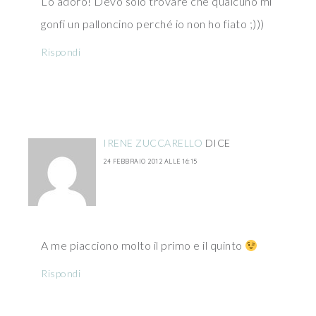
Lo adoro! Devo solo trovare che qualcuno mi
gonfi un palloncino perché io non ho fiato ;)))
Rispondi
IRENE ZUCCARELLO
DICE
24 FEBBRAIO 2012 ALLE 16:15
A me piacciono molto il primo e il quinto
Rispondi