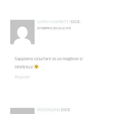
ILARIA CHIARATTI
DICE
26 FEBBRAIO 2012 ALLE 16:34
Sappiamo cosa fare se un maglione si
infeltrisce
Rispondi
MADDALENA
DICE