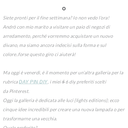
✪
Siete pronti per il fine settimana? Io non vedo l’ora!
Andrò con mio marito a visitare un paio di negozi di
arredamento, perché vorremmo acquistare un nuovo
divano, ma siamo ancora indecisi sulla forma e sul
colore..forse questo giro ci aiuterà!
Ma oggi è venerdì, è il momento per un’altra galleria per la
rubrica
, i miei
5
6 diy preferiti scelti
DAY PIN DIY
da Pinterest.
Oggi la galleria è dedicata alle luci {lights editions}; ecco
cinque idee incredibili per creare una nuova lampada o per
trasformarne una vecchia.
Quale preferite?