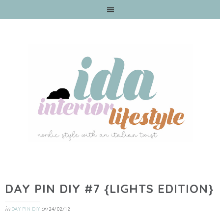
DAY PIN DIY #7 {LIGHTS EDITION}
in
on
DAY PIN DIY
24/02/12