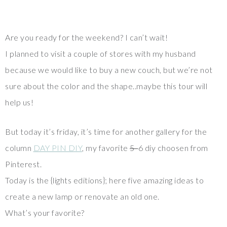
Are you ready for the weekend? I can’t wait!
I planned to visit a couple of stores with my husband
because we would like to buy a new couch, but we’re not
sure about the color and the shape..maybe this tour will
help us!
But today it’s friday, it’s time for another gallery for the
column
DAY PIN DIY
, my favorite
5
6 diy choosen from
Pinterest.
Today is the {lights editions}; here five amazing ideas to
create a new lamp or renovate an old one.
What’s your favorite?