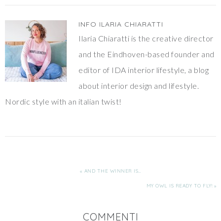
INFO
ILARIA CHIARATTI
Ilaria Chiaratti is the creative director
and the Eindhoven-based founder and
editor of IDA interior lifestyle, a blog
about interior design and lifestyle.
Nordic style with an italian twist!
« AND THE WINNER IS…
MY OWL IS READY TO FLY! »
COMMENTI