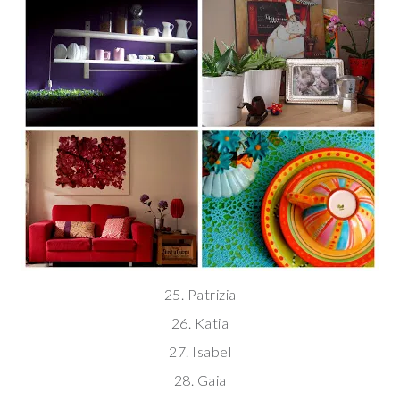
25. Patrizia
26. Katia
27. Isabel
28. Gaia