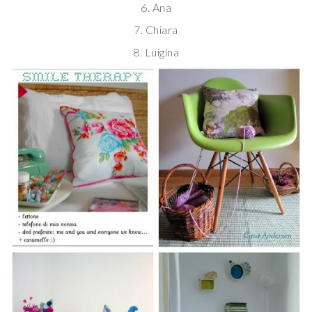
6. Ana
7. Chiara
8. Luigina