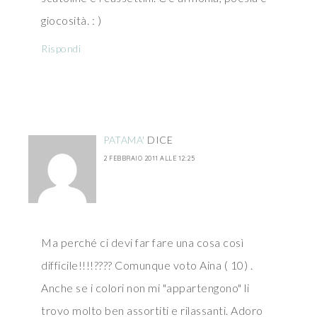
giocosità. : )
Rispondi
PATAMA'
DICE
2 FEBBRAIO 2011 ALLE 12:25
Ma perché ci devi far fare una cosa così
difficile!!!!???? Comunque voto Aina ( 10) .
Anche se i colori non mi "appartengono" li
trovo molto ben assortiti e rilassanti. Adoro