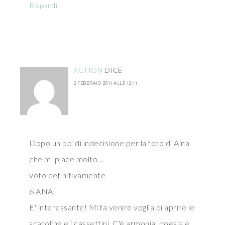
Rispondi
ACTION
DICE
2 FEBBRAIO 2011 ALLE 12:11
Dopo un po' di indecisione per la foto di Aina
che mi piace molto…
voto definitivamente
6.ANA.
E' interessante! Mi fa venire voglia di aprire le
scatoline e i cassettini. C'è armonia, poesia e